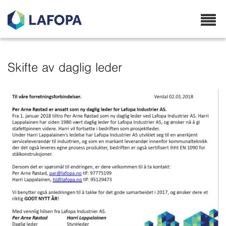
Lafopa.no
Skifte av daglig leder