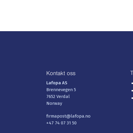
T
Kontakt oss
Lafopa AS
Brennevegen 5
7652 Verdal
Norway
firmapost@lafopa.no
+47 74 07 31 50