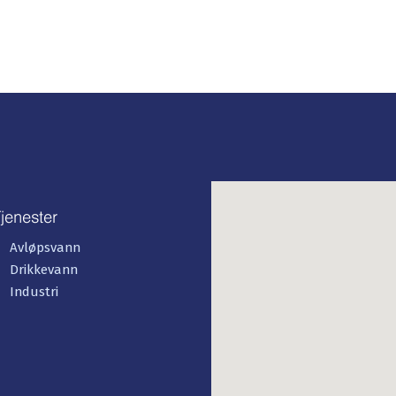
jenester
Avløpsvann
Drikkevann
Industri