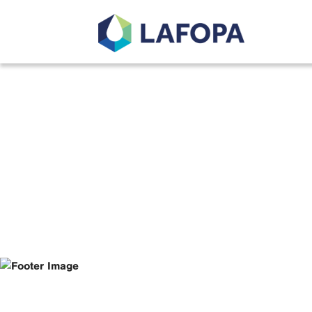
Lafopa.no