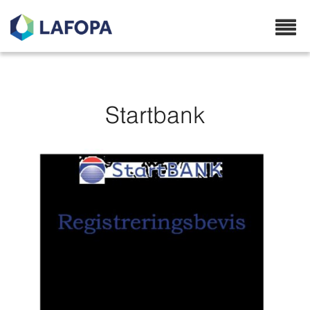
Lafopa.no
Startbank