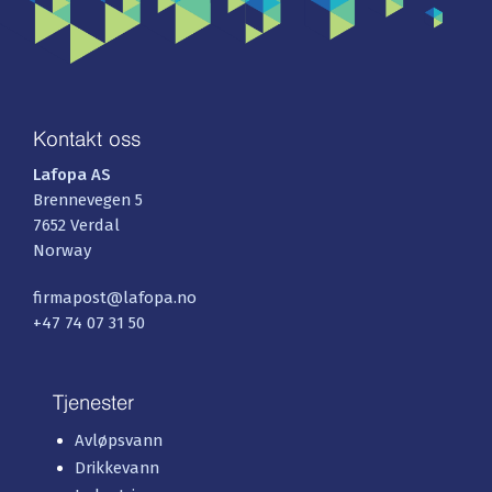
Kontakt oss
Lafopa AS
Brennevegen 5
7652 Verdal
Norway
firmapost@lafopa.no
+47 74 07 31 50
Tjenester
Avløpsvann
Drikkevann