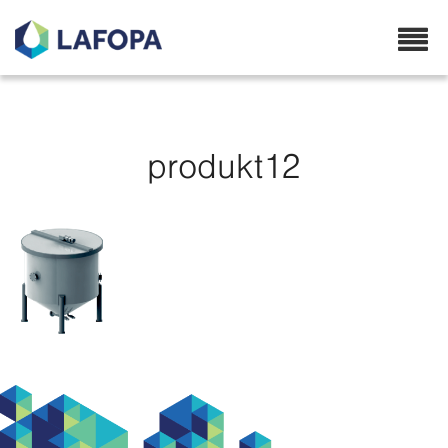
Lafopa.no
produkt12