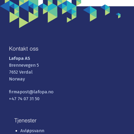
Kontakt oss
Lafopa AS
Brennevegen 5
7652 Verdal
Norway
firmapost@lafopa.no
+47 74 07 31 50
Tjenester
Avløpsvann