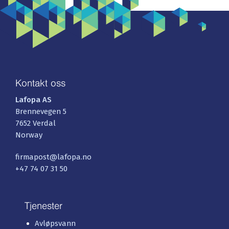
Kontakt oss
Lafopa AS
Brennevegen 5
7652 Verdal
Norway
firmapost@lafopa.no
+47 74 07 31 50
Tjenester
Avløpsvann