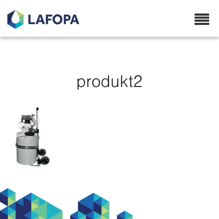
Lafopa.no
produkt2