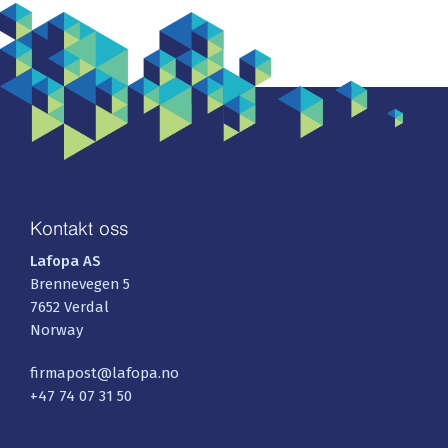
Kontakt oss
Lafopa AS
Brennevegen 5
7652 Verdal
Norway
firmapost@lafopa.no
+47 74 07 31 50