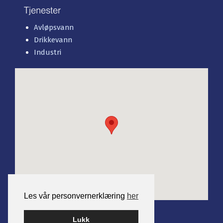
Tjenester
Avløpsvann
Drikkevann
Industri
Les vår personvernerklæring
her
Lukk