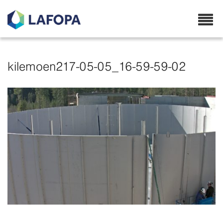
Lafopa.no
kilemoen217-05-05_16-59-59-02