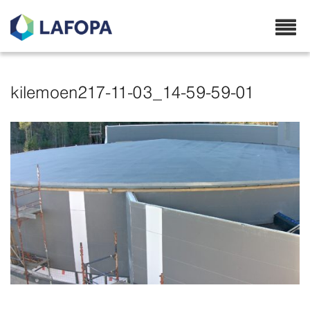
Lafopa.no
kilemoen217-11-03_14-59-59-01