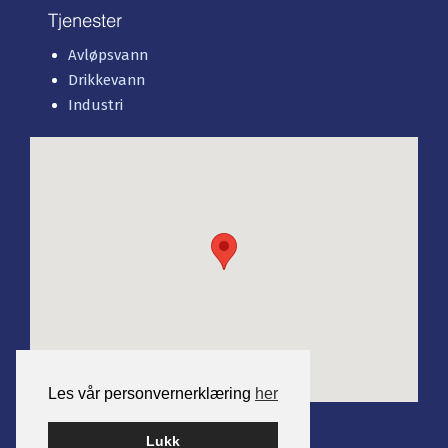
Tjenester
Avløpsvann
Drikkevann
Industri
Les vår personvernerklæring
her
Lukk