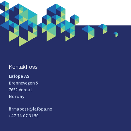
Kontakt oss
Lafopa AS
Brennevegen 5
7652 Verdal
Norway
firmapost@lafopa.no
+47 74 07 31 50