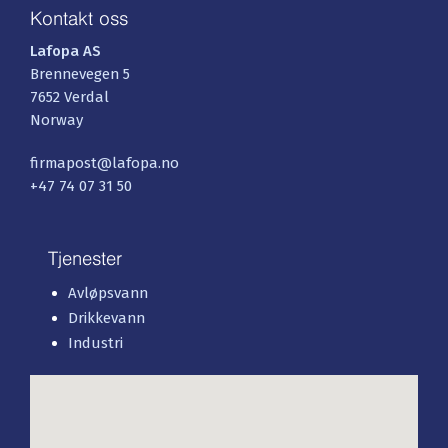
Kontakt oss
Lafopa AS
Brennevegen 5
7652 Verdal
Norway
firmapost@lafopa.no
+47 74 07 31 50
Tjenester
Avløpsvann
Drikkevann
Industri