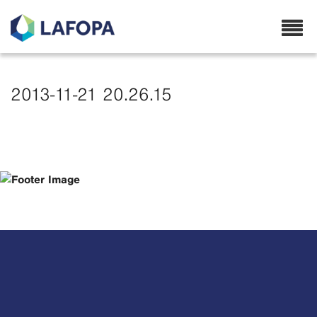
Lafopa.no
2013-11-21 20.26.15